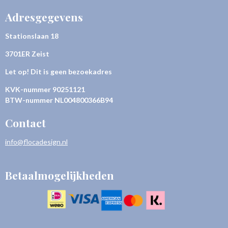
Adresgegevens
Stationslaan 18
3701ER Zeist
Let op! Dit is geen bezoekadres
KVK-nummer
90251121
BTW-nummer NL004800366B94
Contact
info@flocadesign.nl
Betaalmogelijkheden