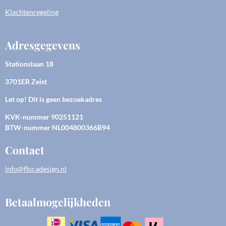
Klachtenregeling
Adresgegevens
Stationslaan 18
3701ER Zeist
Let op! Dit is geen bezoekadres
KVK-nummer
90251121
BTW-nummer NL004800366B94
Contact
info@flocadesign.nl
Betaalmogelijkheden