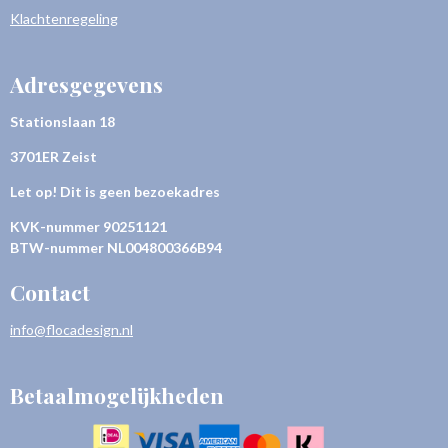
Klachtenregeling
Adresgegevens
Stationslaan 18
3701ER Zeist
Let op! Dit is geen bezoekadres
KVK-nummer
90251121
BTW-nummer NL004800366B94
Contact
info@flocadesign.nl
Betaalmogelijkheden