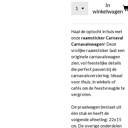
In
winkelwagen
Haal de optocht in huis met
onze
raamsticker Carnaval
Carnavalswagen
! Deze
vrolijke raamsticker laat een
originele carnavalswagen
zien, vol feestelijke details
die perfect passen bij de
carnavalsversiering. Ideaal
voor thuis, in winkels of
cafés om de feestvreugde te
vergroten.
De praalwagen bestaat uit
één stuk en heeft de
volgende afmeting: 22x15
cm. De overige onderdelen