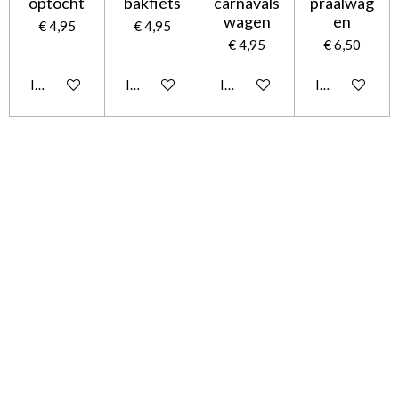
optocht
bakfiets
carnavals
praalwag
wagen
en
€ 4,95
€ 4,95
€ 4,95
€ 6,50
In winkelwagen
In winkelwagen
In winkelwagen
In winkelwag