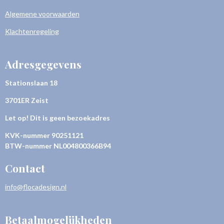
Algemene voorwaarden
Klachtenregeling
Adresgegevens
Stationslaan 18
3701ER Zeist
Let op! Dit is geen bezoekadres
KVK-nummer
90251121
BTW-nummer NL004800366B94
Contact
info@flocadesign.nl
Betaalmogelijkheden