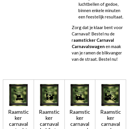
luchtbellen of gedoe,
binnen enkele minuten
een feestelijk resultaat.
Zorg dat je klaar bent voor
Carnaval! Bestel nu de
r
aamsticker Carnaval
Carnavalswagen
en maak
van je ramen de blikvanger
van de straat. Bestel nu!
Raamstic
Raamstic
Raamstic
Raamstic
ker
ker
ker
ker
carnaval
carnaval
carnaval
carnaval