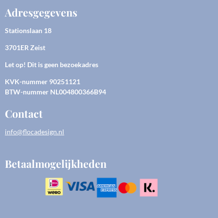
Adresgegevens
Stationslaan 18
3701ER Zeist
Let op! Dit is geen bezoekadres
KVK-nummer
90251121
BTW-nummer NL004800366B94
Contact
info@flocadesign.nl
Betaalmogelijkheden